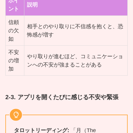
ポイ
説明
ント
信頼
相手とのやり取りに不信感を抱くと、恐
の欠
怖感が増す
如
不安
やり取りが進むほど、コミュニケーショ
の増
ンへの不安が強まることがある
加
2-3. アプリを開くたびに感じる不安や緊張
タロットリーディング:
「月（The