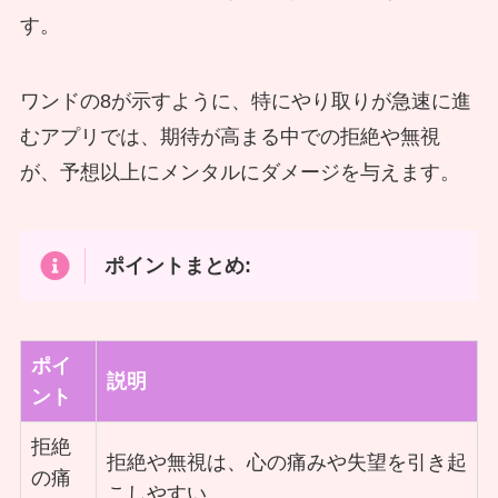
す。
ワンドの8が示すように、特にやり取りが急速に進
むアプリでは、期待が高まる中での拒絶や無視
が、予想以上にメンタルにダメージを与えます。
ポイントまとめ:
ポイ
説明
ント
拒絶
拒絶や無視は、心の痛みや失望を引き起
の痛
こしやすい