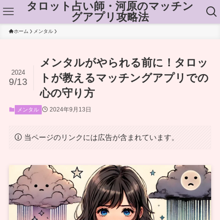
タロット占い師・河原のマッチン
グアプリ攻略法
ホーム
メンタル
メンタルがやられる前に！タロッ
2024
トが教えるマッチングアプリでの
9/13
心の守り方
2024年9月13日
メンタル
当ページのリンクには広告が含まれています。