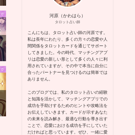
まで
河原（かわはら）
タロット占い師
こんにちは、タロット占い師の河原です。
私は長年にわたり、多くの方々の恋愛や人
間関係をタロットカードを通じてサポート
してきました。今の時代、マッチングアプ
リは恋愛の新しい形として多くの人々に利
用されていますが、その中で本当に自分に
まで
合ったパートナーを見つけるのは簡単では
ありません。
このブログでは、私のタロット占いの経験
と知識を活かして、マッチングアプリでの
成功を手助けするためのヒントや攻略法を
お伝えしていきます。カードが示すあなた
の未来を読み解き、最適な行動を導き出す
ことで、恋愛における成功を手にしていた
だければと思っています。ぜひ、一緒に愛