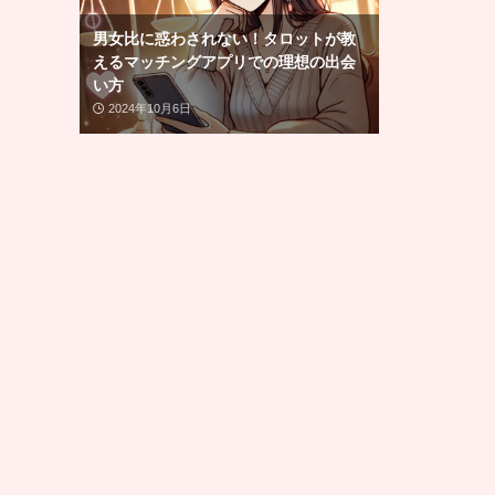
男女比に惑わされない！タロットが教
えるマッチングアプリでの理想の出会
い方
2024年10月6日