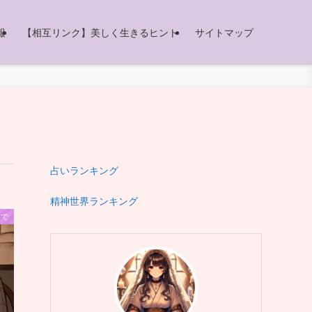
報
【相互リンク】美しく生きるヒント
サイトマップ
占いランキング
精神世界ランキング
まで