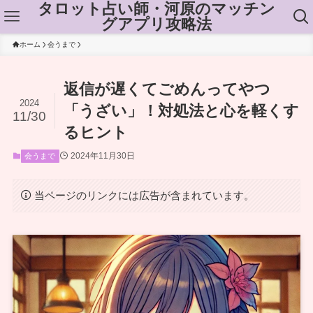
タロット占い師・河原のマッチン
グアプリ攻略法
ホーム
会うまで
返信が遅くてごめんってやつ
2024
「うざい」！対処法と心を軽くす
11/30
るヒント
2024年11月30日
会うまで
当ページのリンクには広告が含まれています。