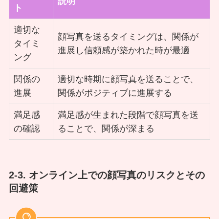
説明
ト
適切な
顔写真を送るタイミングは、関係が
タイミ
進展し信頼感が築かれた時が最適
ング
関係の
適切な時期に顔写真を送ることで、
進展
関係がポジティブに進展する
満足感
満足感が生まれた段階で顔写真を送
の確認
ることで、関係が深まる
2-3. オンライン上での顔写真のリスクとその
回避策