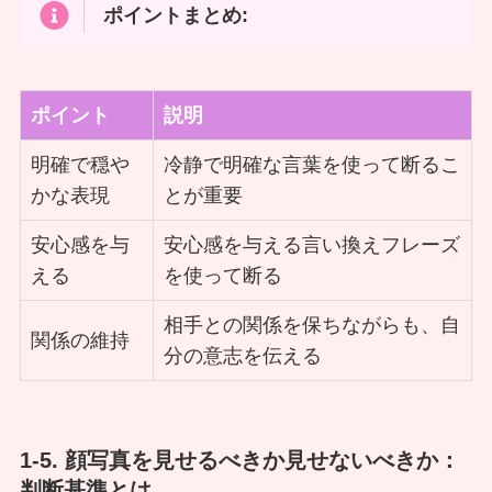
ポイントまとめ:
ポイント
説明
明確で穏や
冷静で明確な言葉を使って断るこ
かな表現
とが重要
安心感を与
安心感を与える言い換えフレーズ
える
を使って断る
相手との関係を保ちながらも、自
関係の維持
分の意志を伝える
1-5. 顔写真を見せるべきか見せないべきか：
判断基準とは