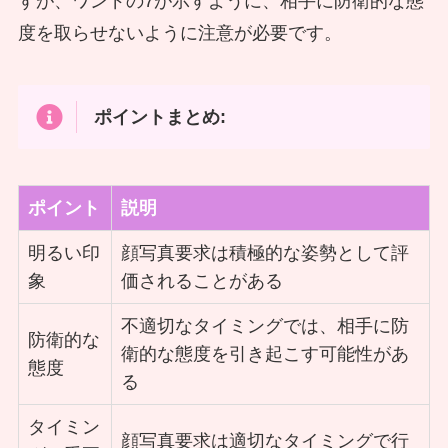
すが、ワンドの7が示すように、相手に防衛的な態
度を取らせないように注意が必要です。
ポイントまとめ:
ポイント
説明
明るい印
顔写真要求は積極的な姿勢として評
象
価されることがある
不適切なタイミングでは、相手に防
防衛的な
衛的な態度を引き起こす可能性があ
態度
る
タイミン
顔写真要求は適切なタイミングで行