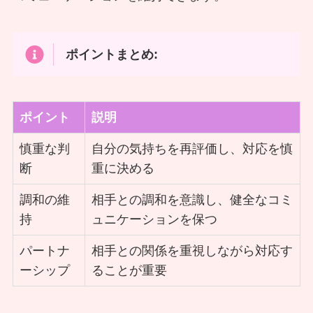
ポイントまとめ:
ポイント
説明
慎重な判
自分の気持ちを再評価し、対応を慎
断
重に決める
調和の維
相手との調和を意識し、健全なコミ
持
ュニケーションを保つ
パートナ
相手との関係を重視しながら対応す
ーシップ
ることが重要