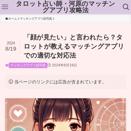
タロット占い師・河原のマッチン
グアプリ攻略法
ホーム
マッチングアプリ顔写真
「顔が見たい」と言われたら？タ
2024
ロットが教えるマッチングアプリ
8/19
での適切な対応法
2024年8月19日
マッチングアプリ顔写真
当ページのリンクには広告が含まれています。