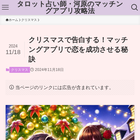
タロット占い師・河原のマッチン
グアプリ攻略法
ホーム
クリスマス
クリスマスで告白する！マッチ
2024
ングアプリで恋を成功させる秘
11/18
訣
2024年11月18日
クリスマス
当ページのリンクには広告が含まれています。